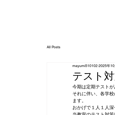
Ｅｊｃ緑陽塾
All Posts
mayumi510102
2025年1
テスト対
今期は定期テストが
それに伴い、各学校
ます。
おかげで１人１人深
当教室のテスト対策