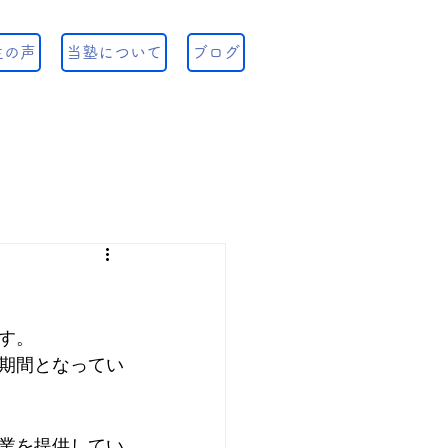
生の声
当塾について
ブログ
す。
期間となってい
業を提供してい