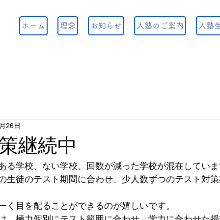
ホーム
理念
お知らせ
入塾のご案内
入塾
0月26日
策継続中
ある学校、ない学校、回数が減った学校が混在していま
の生徒のテスト期間に合わせ、少人数ずつのテスト対策
ーく目を配ることができるのが嬉しいです。
は、極力個別にテスト範囲に合わせ、学力に合わせた授