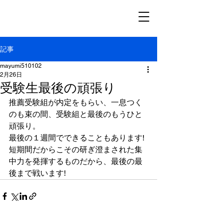
Ｅｊｃ緑陽塾
記事
mayumi510102
2月26日
受験生最後の頑張り
推薦受験組が内定をもらい、一息つく
のも束の間、受験組と最後のもうひと
頑張り。
最後の１週間でできることもあります!
短期間だからこその研ぎ澄まされた集
中力を発揮するものだから、最後の最
後まで戦います!